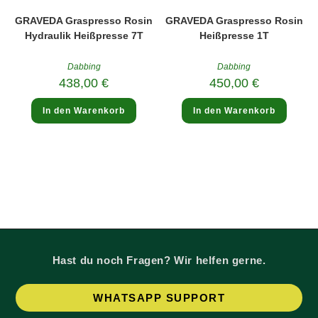
GRAVEDA Graspresso Rosin
GRAVEDA Graspresso Rosin
Hydraulik Heißpresse 7T
Heißpresse 1T
Dabbing
Dabbing
438,00
€
450,00
€
In den Warenkorb
In den Warenkorb
Hast du noch Fragen? Wir helfen gerne.
Op
WHATSAPP SUPPORT
in