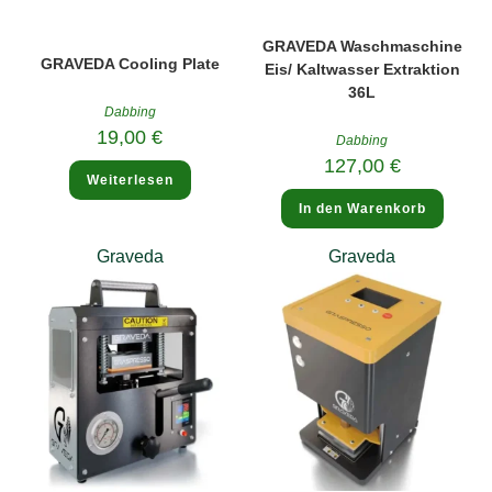
GRAVEDA Waschmaschine
GRAVEDA Cooling Plate
Eis/ Kaltwasser Extraktion
36L
Dabbing
19,00
€
Dabbing
127,00
€
Weiterlesen
In den Warenkorb
Graveda
Graveda