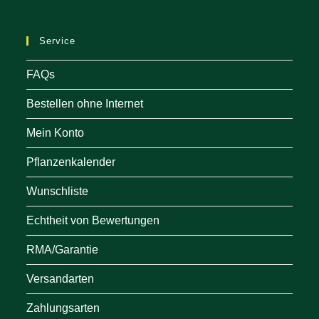
a
ne
Service
tab
FAQs
Bestellen ohne Internet
Mein Konto
Pflanzenkalender
Wunschliste
Echtheit von Bewertungen
RMA/Garantie
Versandarten
Zahlungsarten