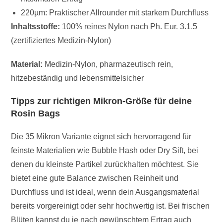
220µm: Praktischer Allrounder mit starkem Durchfluss
Inhaltsstoffe:
100% reines Nylon nach Ph. Eur. 3.1.5
(zertifiziertes Medizin-Nylon)
Material:
Medizin-Nylon, pharmazeutisch rein,
hitzebeständig und lebensmittelsicher
Tipps zur richtigen Mikron-Größe für deine
Rosin Bags
Die 35 Mikron Variante eignet sich hervorragend für
feinste Materialien wie Bubble Hash oder Dry Sift, bei
denen du kleinste Partikel zurückhalten möchtest. Sie
bietet eine gute Balance zwischen Reinheit und
Durchfluss und ist ideal, wenn dein Ausgangsmaterial
bereits vorgereinigt oder sehr hochwertig ist. Bei frischen
Blüten kannst du je nach gewünschtem Ertrag auch