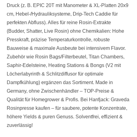
Druck (z. B. EPIC 20T mit Manometer & XL-Platten 20x9
cm, Hebel-/Hydrauliksysteme, Drip-Tech Caddie für
perfekten Abfluss). Alles für reine Rosin-Extrakte
(Budder, Shatter, Live Rosin) ohne Chemikalien: Hohe
Presskraft, präzise Temperaturkontrolle, robuste
Bauweise & maximale Ausbeute bei intensivem Flavor.
Zubehör wie Rosin Bags/Filterbeutel, Titan Chambers,
Saphir-Edelsteine, Heating Stations & Bongs (V2 mit
Löcherlabyrinth & Schlitzdiffusor für optimale
Dampfkühlung) ergänzen das Sortiment. Made in
Germany, ohne Zwischenhändler – TOP-Preise &
Qualität für Homegrower & Profis. Bei Hanfjack: Graveda
Rosinpresse kaufen – für saubere, potente Konzentrate,
höhere Yields & puren Genuss. Solventfrei, effizient &
zuverlässig!