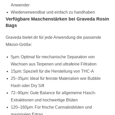
Anwender
Wiederverwendbar und einfach zu handhaben
Verfügbare Maschenstärken bei Graveda Rosin
Bags
Graveda bietet dir für jede Anwendung die passende
Mikron-Größe:
5µm: Optimal für mechanische Separation von
Wachsen aus Terpenen und ultrafeine Filtration
15µm: Speziell für die Herstellung von THC-A
25–35µm: Ideal für feinste Materialien wie Bubble
Hash oder Dry Sift
72–90µm: Gute Balance für allgemeine Hasch-
Extraktionen und hochwertige Blüten
120–160µm: Für frische Cannabisblüten und
maximalen Ertrag