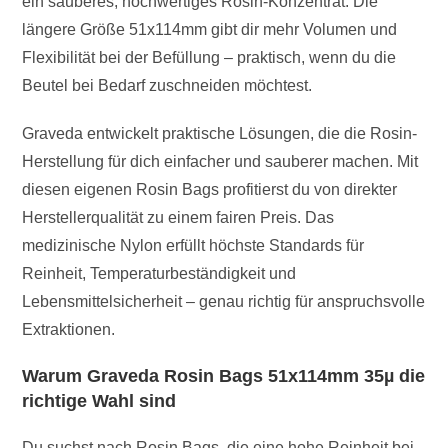
ein sauberes, hochwertiges Rosin-Konzentrat. Die
längere Größe 51x114mm gibt dir mehr Volumen und
Flexibilität bei der Befüllung – praktisch, wenn du die
Beutel bei Bedarf zuschneiden möchtest.
Graveda entwickelt praktische Lösungen, die die Rosin-
Herstellung für dich einfacher und sauberer machen. Mit
diesen eigenen Rosin Bags profitierst du von direkter
Herstellerqualität zu einem fairen Preis. Das
medizinische Nylon erfüllt höchste Standards für
Reinheit, Temperaturbeständigkeit und
Lebensmittelsicherheit – genau richtig für anspruchsvolle
Extraktionen.
Warum Graveda Rosin Bags 51x114mm 35µ die
richtige Wahl sind
Du suchst nach Rosin Bags, die eine hohe Reinheit bei