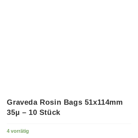
Graveda Rosin Bags 51x114mm
35µ – 10 Stück
4 vorrätig