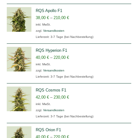
RQS Apollo F1
38,00
€
–
210,00
€
inkl. MwSt.
zzgl.
Versandkosten
Lieferzeit:
3-7 Tage (bei Nachbestellung)
RQS Hyperion F1
40,00
€
–
220,00
€
inkl. MwSt.
zzgl.
Versandkosten
Lieferzeit:
3-7 Tage (bei Nachbestellung)
RQS Cosmos F1
42,00
€
–
230,00
€
inkl. MwSt.
zzgl.
Versandkosten
Lieferzeit:
3-7 Tage (bei Nachbestellung)
RQS Orion F1
40,00
€
–
220,00
€