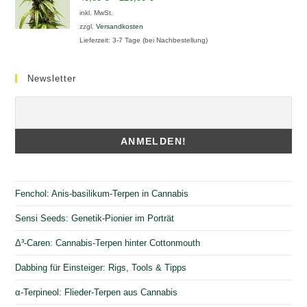
inkl. MwSt.
zzgl.
Versandkosten
Lieferzeit:
3-7 Tage (bei Nachbestellung)
Newsletter
Fenchol: Anis-basilikum-Terpen in Cannabis
Sensi Seeds: Genetik-Pionier im Porträt
Δ³-Caren: Cannabis-Terpen hinter Cottonmouth
Dabbing für Einsteiger: Rigs, Tools & Tipps
α-Terpineol: Flieder-Terpen aus Cannabis