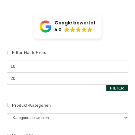
Google bewertet
5.0
Filter Nach Preis
Min.
Preis
Max.
Preis
FILTER
Produkt-Kategorien