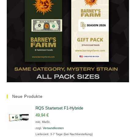
Neue Produkte
RQS Starterset F1-Hybride
49,94
€
inkl. MwSt.
zzgl.
Versandkosten
Lieferzeit:
3-7 Tage (bei Nachbestellung)